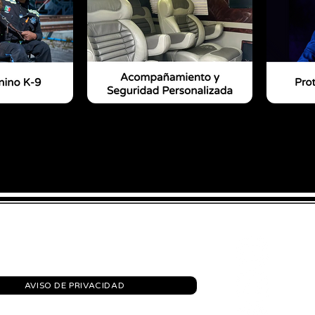
contacto@aresasp.net
AVISO DE PRIVACIDAD