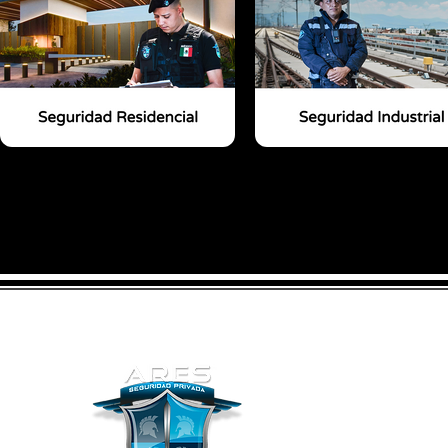
SUCURSAL C
55 5643 4218