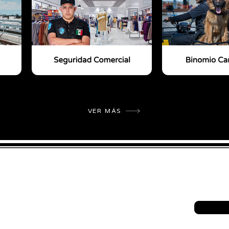
VER MÁS
SUCURSAL
DMX
MÉRIDA
999 725 0543