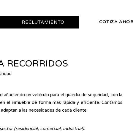
COTIZA AHO
RECLUTAMIENTO
A RECORRIDOS
uridad
 añadiendo un vehículo para el guardia de seguridad, con la
s en el inmueble de forma más rápida y eficiente. Contamos
 adaptan a las necesidades de cada cliente.
ector (residencial, comercial, industrial).